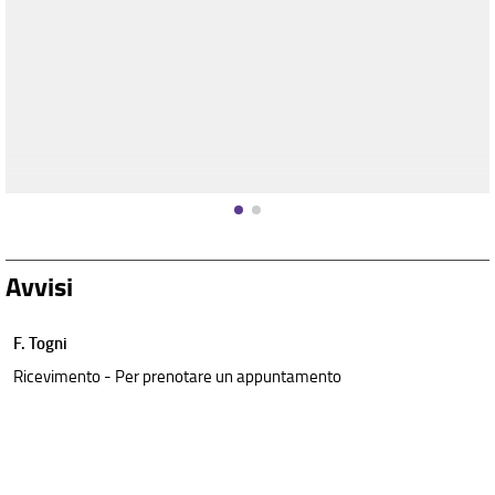
Avvisi
F. Togni
Ricevimento - Per prenotare un appuntamento