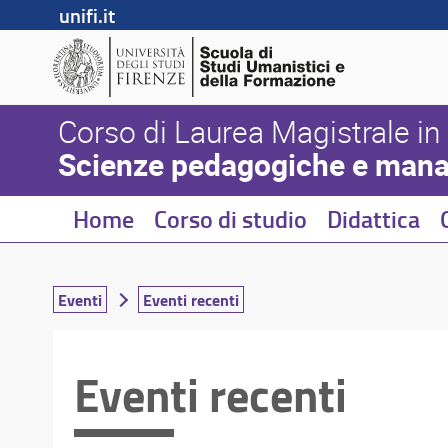
unifi.it
Corso di Laurea Magistrale in
Scienze pedagogiche e manag
Home
Corso di studio
Didattica
Eventi
Eventi recenti
Eventi recenti