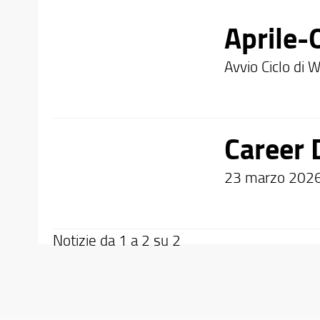
Aprile-
Avvio Ciclo di 
Career 
23 marzo 2026
Notizie da 1 a 2 su 2