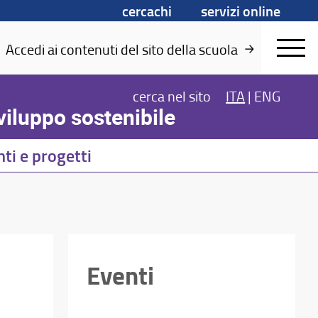
cercachi
servizi online
Accedi ai contenuti del sito della scuola
cerca
nel sito
ITA
|
ENG
iluppo sostenibile
ti e progetti
Eventi