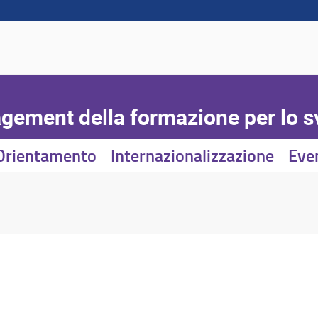
ement della formazione per lo sv
Orientamento
Internazionalizzazione
Even