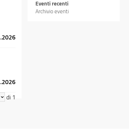
Eventi recenti
Archivio eventi
3.2026
3.2026
di 1