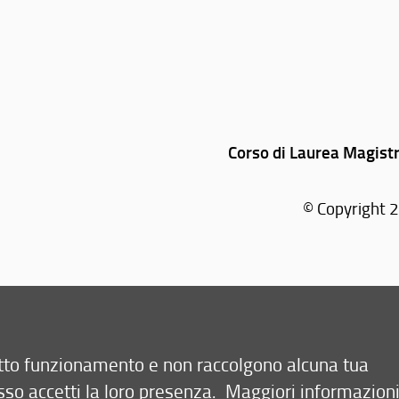
Corso di Laurea Magist
© Copyright 2
retto funzionamento e non raccolgono alcuna tua
sso accetti la loro presenza.
Maggiori informazion