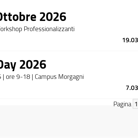
Ottobre 2026
Workshop Professionalizzanti
19.0
Day 2026
 | ore 9-18 | Campus Morgagni
7.0
Pagina