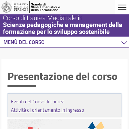
Corso di Laurea Magistrale in
Scienze pedagogiche e management della
formazione per lo sviluppo sostenibile
MENÙ DEL CORSO
Home
Corso di studio
Questa sezione
Presentazione del corso
Presentazione del corso
Obiettivi formativi
Profili professionali e sbocchi occupazionali
Norme e regolamenti
Eventi del Corso di Laurea
Requisiti di accesso al Corso di Studio
Attività di orientamento in ingresso
Sedi e strutture
Organizzazione
Comitato di indirizzo