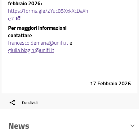
febbraio 2026:
https://forms.gle/ZYuc85XxkXcDaXh
e7
Per maggiori informazioni
contattare
francesco.demaria@unifi.it
e
giulia.biagi1@unifi.it
17 Febbraio 2026
Condividi
News