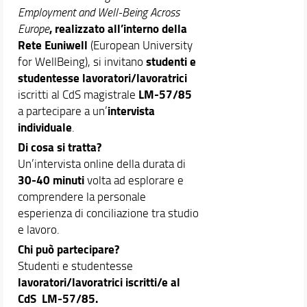
Employment and Well-Being Across
, realizzato all’interno della
Europe
Rete Euniwell
(European University
studenti e
for WellBeing), si invitano
studentesse lavoratori/lavoratrici
LM-57/85
iscritti al CdS magistrale
intervista
a partecipare a un’
individuale
.
Di cosa si tratta?
Un’intervista online della durata di
30-40 minuti
volta ad esplorare e
comprendere la personale
esperienza di conciliazione tra studio
e lavoro.
Chi può partecipare?
Studenti e studentesse
lavoratori/lavoratrici iscritti/e al
CdS LM-57/85.