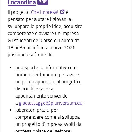
Locandina
Il progetto
Che Impresa!
è
pensato per aiutare i giovani a
sviluppare le proprie idee, acquisire
competenze e avviare un’impresa.
Gli studenti del Corso di Laurea dai
18 ai 35 anni fino a marzo 2026
possono usufruire di:
uno sportello informativo e di
primo orientamento per avere
un primo approccio al progetto,
disponibile solo su
appuntamento scrivendo
a
giada.
stagge
@pluriversum.eu
;
laboratori pratici per
comprendere come si sviluppa
un progetto d’impresa svolti da
professioniste del settore;