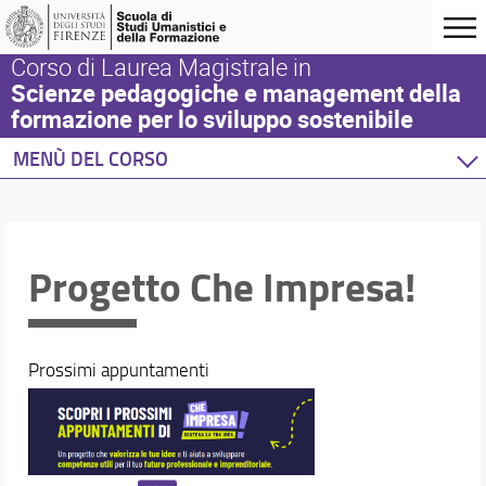
Corso di Laurea Magistrale in
Scienze pedagogiche e management della
formazione per lo sviluppo sostenibile
MENÙ DEL CORSO
Home
Corso di studio
Didattica
Progetto Che Impresa!
Orientamento
Internazionalizzazione
Eventi e progetti
Prossimi appuntamenti