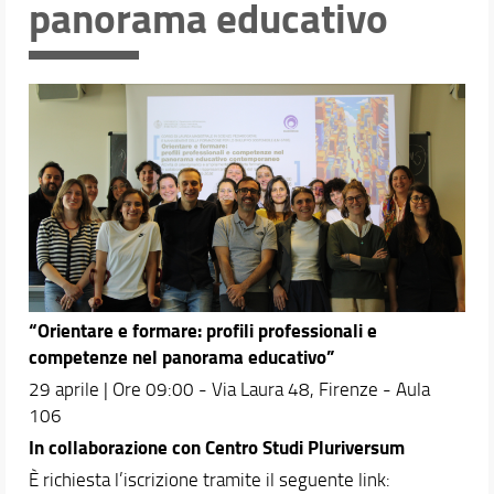
panorama educativo
Eventi e progetti
“Orientare e formare: profili professionali e
competenze nel panorama educativo”
29 aprile | Ore 09:00 - Via Laura 48, Firenze - Aula
106
In collaborazione con Centro Studi Pluriversum
È richiesta l’iscrizione tramite il seguente link: